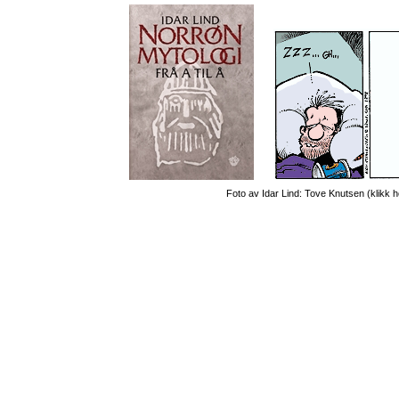
Foto av Idar Lind: Tove Knutsen (
klikk 