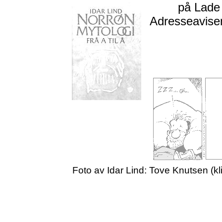
på Lade i
Adresseavisen 
Foto av Idar Lind: Tove Knutsen (
kl