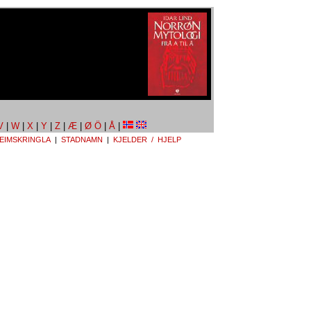
V
|
W
|
X
|
Y
|
Z
|
Æ
|
Ø Ö
|
Å
|
EIMSKRINGLA
|
STADNAMN
|
KJELDER / HJELP