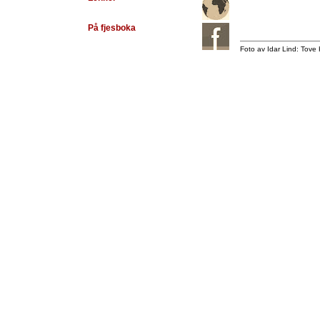
På fjesboka
Foto av Idar Lind: Tove 