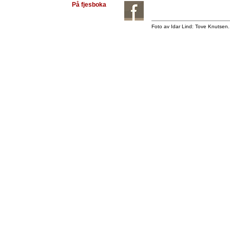
På fjesboka
Foto av Idar Lind: Tove Knutsen. A