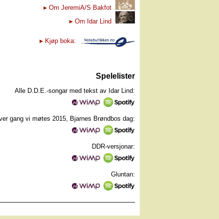
Om JeremiA/S Bakfot
Om Idar Lind
Kjøp boka:
Spelelister
Alle D.D.E.-songar med tekst av Idar Lind:
ver gang vi møtes 2015, Bjarnes Brøndbos dag:
DDR-versjonar:
Gluntan: