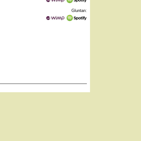
Gluntan: