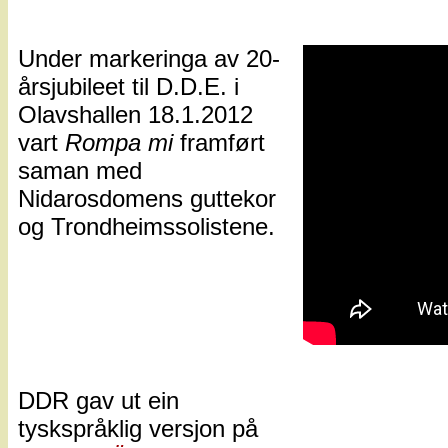
Under markeringa av 20-
årsjubileet til D.D.E. i
Olavshallen 18.1.2012
vart
Rompa mi
framført
saman med
Nidarosdomens guttekor
og Trondheimssolistene.
DDR gav ut ein
tyskspråklig versjon på