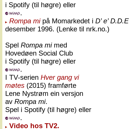
i Spotify (til høgre) eller
.
Rompa mi
på Momarkedet i
D’ e’ D.D.E
desember 1996. (Lenke til nrk.no.)
Spel
Rompa mi
med
Hovedøen Social Club
i Spotify (til høgre) eller
.
I TV-serien
Hver gang vi
møtes
(2015) framførte
Lene Nystrøm ein versjon
av
Rompa mi
.
Spel i Spotify (til høgre) eller
.
Video hos TV2.