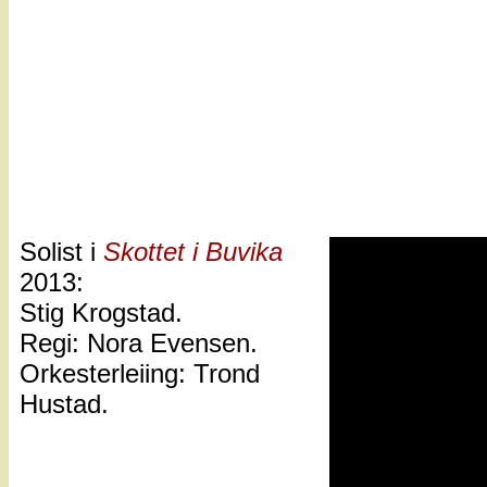
Solist i
Skottet i Buvika
2013:
Stig Krogstad.
Regi: Nora Evensen.
Orkesterleiing: Trond
Hustad.