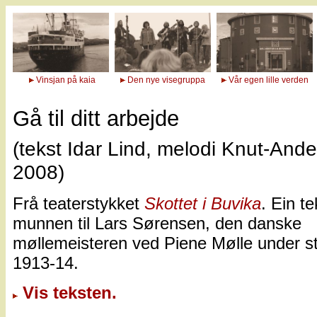
Vinsjan på kaia
Den nye visegruppa
Vår egen lille verden
Gå til ditt arbejde
(tekst Idar Lind, melodi Knut-And
2008)
Frå teaterstykket
Skottet i Buvika
. Ein te
munnen til Lars Sørensen, den danske
møllemeisteren ved Piene Mølle under st
1913-14.
Vis teksten.