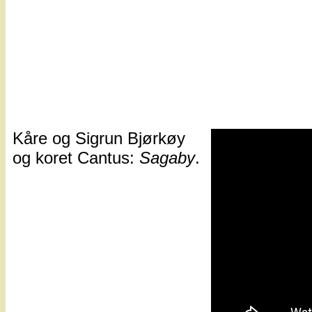
Kåre og Sigrun Bjørkøy
og koret Cantus:
Sagaby
.