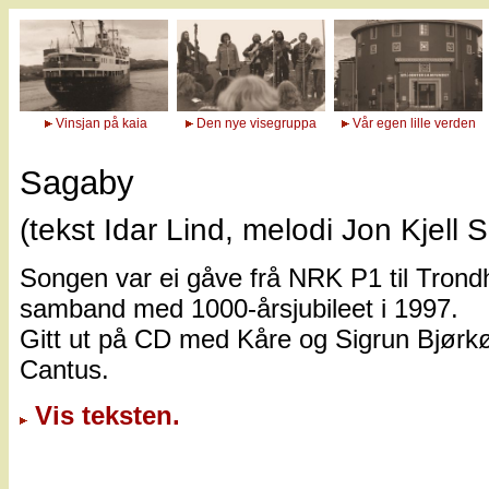
Vinsjan på kaia
Den nye visegruppa
Vår egen lille verden
Sagaby
(tekst Idar Lind, melodi Jon Kjell S
Songen var ei gåve frå NRK P1 til Trond
samband med 1000-årsjubileet i 1997.
Gitt ut på CD med Kåre og Sigrun Bjørkø
Cantus.
Vis teksten.