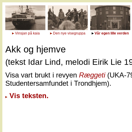
Vinsjan på kaia
Den nye visegruppa
Vår egen lille verden
Akk og hjemve
(tekst Idar Lind, melodi Eirik Lie 1
Visa vart brukt i revyen
Ræggeti
(UKA-7
Studentersamfundet i Trondhjem).
Vis teksten.