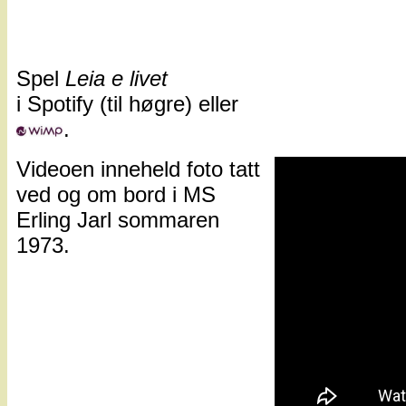
Spel
Leia e livet
i Spotify (til høgre) eller
.
Videoen inneheld foto tatt
ved og om bord i MS
Erling Jarl sommaren
1973.