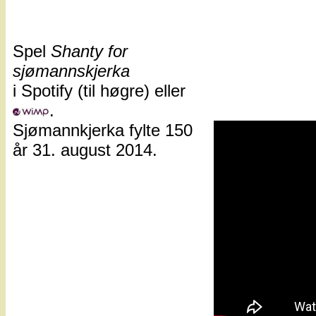
Spel
Shanty for
sjømannskjerka
i Spotify (til høgre) eller
.
Sjømannkjerka fylte 150
år 31. august 2014.