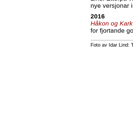
nye versjonar i
2016
Håkon og Kark
for fjortande g
Foto av Idar Lind: 