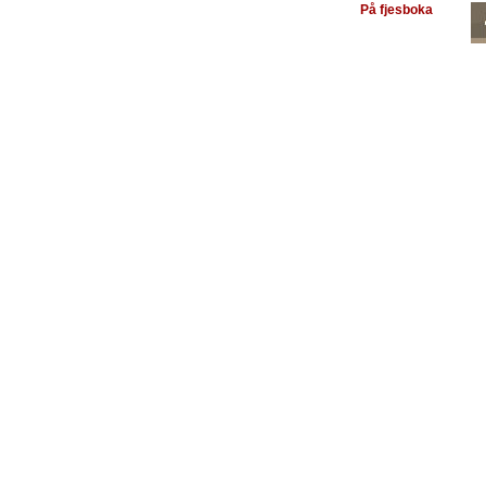
På fjesboka